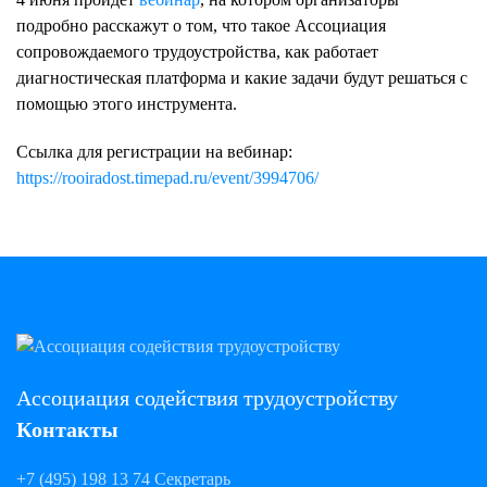
подробно расскажут о том, что такое Ассоциация
сопровождаемого трудоустройства, как работает
диагностическая платформа и какие задачи будут решаться с
помощью этого инструмента.
Ссылка для регистрации на вебинар:
https://rooiradost.timepad.ru/event/3994706/
Ассоциация содействия трудоустройству
Контакты
+7 (495) 198 13 74 Секретарь